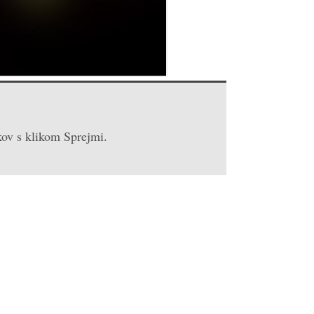
niversal Time)
kov s klikom Sprejmi.